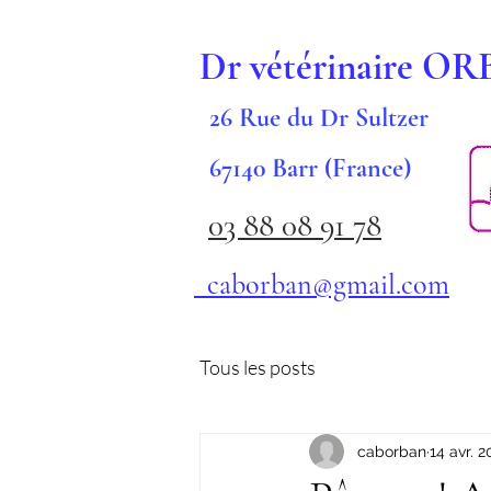
Dr vétérinaire O
26 Rue du Dr Sultzer
67140 Barr (France)
03 88 08 91 78
caborban@gmail.com
Tous les posts
caborban
14 avr. 2