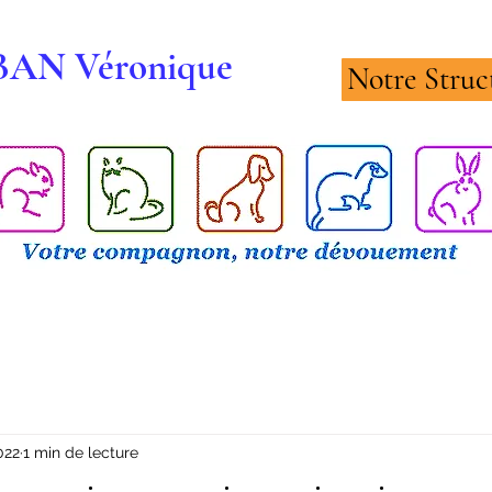
RBAN Véronique
Notre Struc
022
1 min de lecture