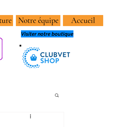
ture
Notre équipe
Accueil
Visiter notre boutique