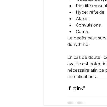
Rigidité muscul
Hyper réflexie.
Ataxie.
Convulsions.
Coma.
Le décès peut surve
du rythme.
En cas de doute , co
avalée est potenti
nécessaire afin de 
complications .