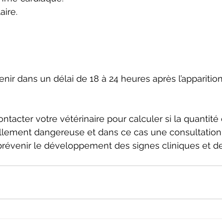
aire.
nir dans un délai de 18 à 24 heures après l’apparitio
ntacter votre vétérinaire pour calculer si la quantité
ellement dangereuse et dans ce cas une consultation
prévenir le développement des signes cliniques et d