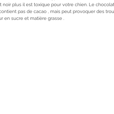
contient pas de cacao , mais peut provoquer des troub
r en sucre et matière grasse .