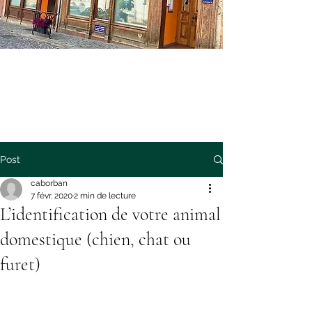
Post
caborban
7 févr. 2020
2 min de lecture
L’identification de votre animal
domestique (chien, chat ou
furet)