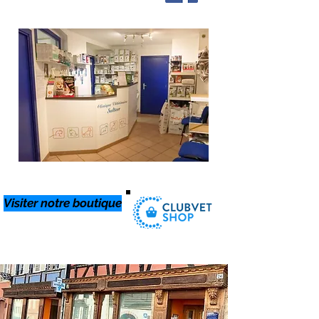
caborban@gmail.com
Visiter notre boutique